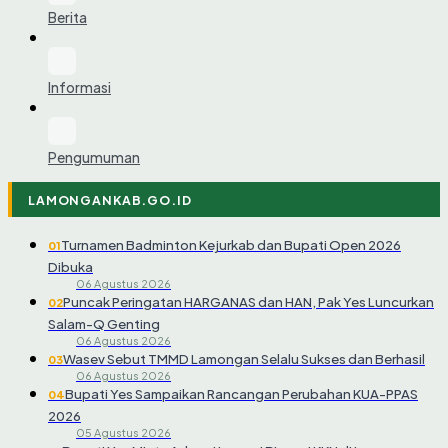
Berita
Informasi
Pengumuman
LAMONGANKAB.GO.ID
Turnamen Badminton Kejurkab dan Bupati Open 2026
01
Dibuka
06 Agustus 2026
Puncak Peringatan HARGANAS dan HAN, Pak Yes Luncurkan
02
Salam-Q Genting
06 Agustus 2026
Wasev Sebut TMMD Lamongan Selalu Sukses dan Berhasil
03
06 Agustus 2026
Bupati Yes Sampaikan Rancangan Perubahan KUA-PPAS
04
2026
05 Agustus 2026