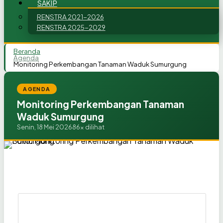
SAKIP
RENSTRA 2021-2026
RENSTRA 2025-2029
Beranda
Agenda
Monitoring Perkembangan Tanaman Waduk Sumurgung
AGENDA
Monitoring Perkembangan Tanaman
Waduk Sumurgung
Senin, 18 Mei 2026
86x dilihat