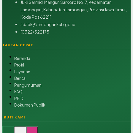
Jl. Ki Sarmidi Mangun Sarkoro No. 7, Kecamatan
Lamongan, Kabupaten Lamongan, Provinsi Jawa Timur,
Kode Pos 62211
sdabk@lamongankab.go.id
(0322) 322175
TAUTAN CEPAT
Beranda
Profil
Layanan
Berita
Pengumuman
FAQ
PPID
Dokumen Publik
IKUTI KAMI