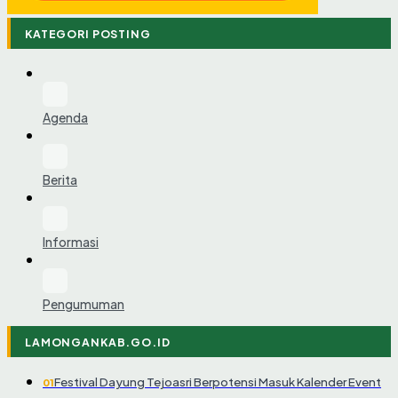
KATEGORI POSTING
Agenda
Berita
Informasi
Pengumuman
LAMONGANKAB.GO.ID
Festival Dayung Tejoasri Berpotensi Masuk Kalender Event
01