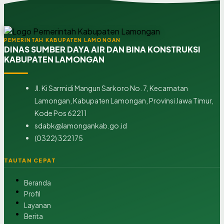
PEMERINTAH KABUPATEN LAMONGAN
DINAS SUMBER DAYA AIR DAN BINA KONSTRUKSI
KABUPATEN LAMONGAN
Jl. Ki Sarmidi Mangun Sarkoro No. 7, Kecamatan
Lamongan, Kabupaten Lamongan, Provinsi Jawa Timur,
Kode Pos 62211
sdabk@lamongankab.go.id
(0322) 322175
TAUTAN CEPAT
Beranda
Profil
Layanan
Berita