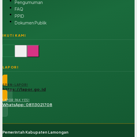
Pengumuman
FAQ
PPID
Dokumen Publik
IKUTI KAMI
LAPOR!
SP4N-LAPOR!
https://lapor.go.id
LAPOR PAK YES!
WhatsApp: 08113021708
Pemerintah Kabupaten Lamongan