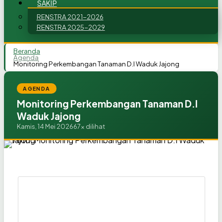
SAKIP
RENSTRA 2021-2026
RENSTRA 2025-2029
Beranda
Agenda
Monitoring Perkembangan Tanaman D.I Waduk Jajong
AGENDA
Monitoring Perkembangan Tanaman D.I
Waduk Jajong
Kamis, 14 Mei 2026
67x dilihat