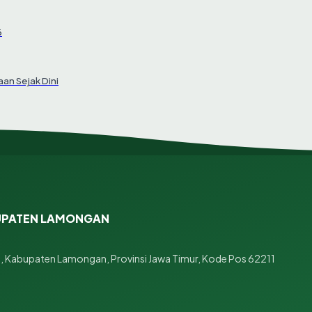
6
an Sejak Dini
BUPATEN LAMONGAN
n, Kabupaten Lamongan, Provinsi Jawa Timur, Kode Pos 62211