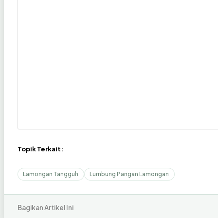
Topik Terkait:
Lamongan Tangguh
Lumbung Pangan Lamongan
Bagikan Artikel Ini