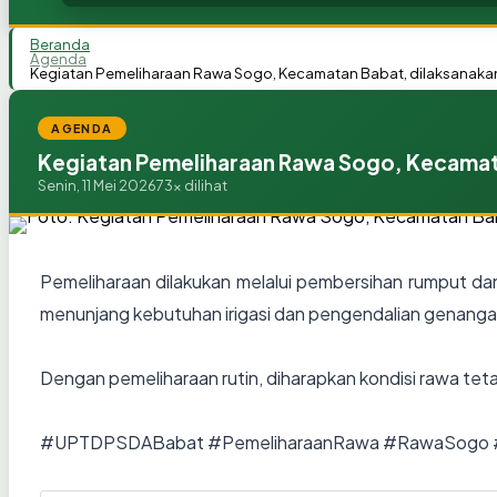
Beranda
Agenda
Kegiatan Pemeliharaan Rawa Sogo, Kecamatan Babat, dilaksanaka
AGENDA
Kegiatan Pemeliharaan Rawa Sogo, Kecamat
Senin, 11 Mei 2026
73x dilihat
Pemeliharaan dilakukan melalui pembersihan rumput dan
menunjang kebutuhan irigasi dan pengendalian genangan 
Dengan pemeliharaan rutin, diharapkan kondisi rawa te
#UPTDPSDABabat #PemeliharaanRawa #RawaSogo 