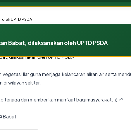
n oleh UPTD PSDA
an Babat, dilaksanakan oleh UPTD PSDA
 vegetasi liar guna menjaga kelancaran aliran air serta men
di wilayah sekitar.
tap terjaga dan memberikan manfaat bagi masyarakat. 💧🌱
#Babat