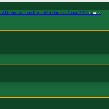
SDABK