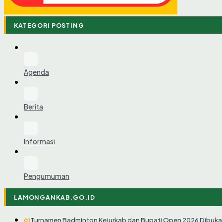
KATEGORI POSTING
Agenda
Berita
Informasi
Pengumuman
LAMONGANKAB.GO.ID
Turnamen Badminton Kejurkab dan Bupati Open 2026 Dibuka
01