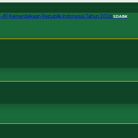
SDABK