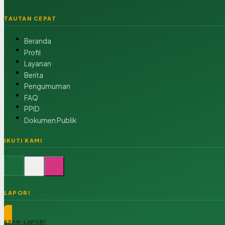
TAUTAN CEPAT
Beranda
Profil
Layanan
Berita
Pengumuman
FAQ
PPID
Dokumen Publik
IKUTI KAMI
LAPOR!
SP4N-LAPOR!