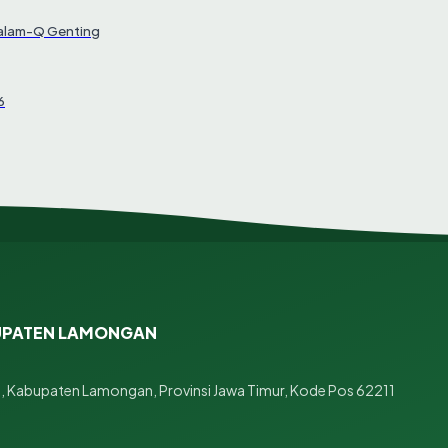
Salam-Q Genting
6
BUPATEN LAMONGAN
n, Kabupaten Lamongan, Provinsi Jawa Timur, Kode Pos 62211