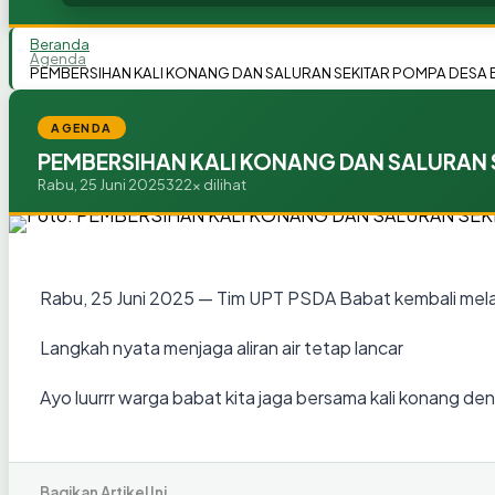
Beranda
Agenda
PEMBERSIHAN KALI KONANG DAN SALURAN SEKITAR POMPA DESA 
AGENDA
PEMBERSIHAN KALI KONANG DAN SALURAN 
Rabu, 25 Juni 2025
322x dilihat
Rabu, 25 Juni 2025 — Tim UPT PSDA Babat kembali mel
Langkah nyata menjaga aliran air tetap lancar
Ayo luurrr warga babat kita jaga bersama kali konang d
Bagikan Artikel Ini